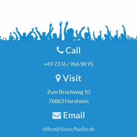
Call
+49 7276 / 966 98 95
Visit
Zum Bruchweg 10
76863 Herxheim
Email
office@SonicAudio.de