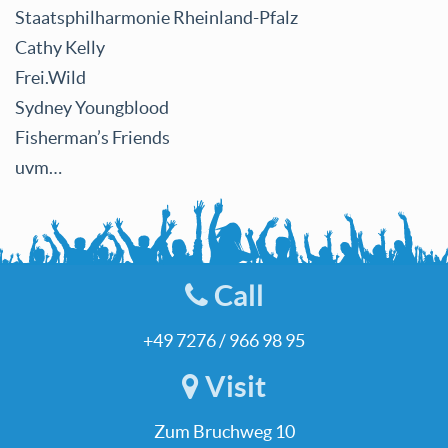
Staatsphilharmonie Rheinland-Pfalz
Cathy Kelly
Frei.Wild
Sydney Youngblood
Fisherman’s Friends
uvm…
Call
+49 7276 / 966 98 95
Visit
Zum Bruchweg 10