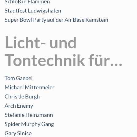
Schloß in Flammen
Stadtfest Ludwigshafen
Super Bowl Party auf der Air Base Ramstein
Licht- und
Tontechnik für…
Tom Gaebel
Michael Mittermeier
Chris de Burgh
Arch Enemy
Stefanie Heinzmann
Spider Murphy Gang
Gary Sinise